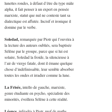
lunettes rondes, à défaut d’être du type mâle 
alpha, il fait penser à un expert en pensée 
marxiste, statut que nul ne conteste tant sa 
dialectique est affutée. Incisif et ironique il 
domine par le verbe.
Soledad,
 remarquée par Piotr qui l’ouvrira à 
la lecture des auteurs oubliés, sera baptisée 
Sélène par le groupe, parce que si lui est 
solaire, Soledad la froide, la silencieuse à 
l’air de vierge fatale, dont il émane quelque 
chose d’indéfinissable, leur semble absorber 
toutes les ondes et irradier comme la lune.
La Frisée,
 intello de gauche, marxiste, 
genre étudiante en psycho, spécialiste des 
minorités, éveillera Sélène à cette réalité.
Léonce
, inféodés à Piotr, prof de maths 